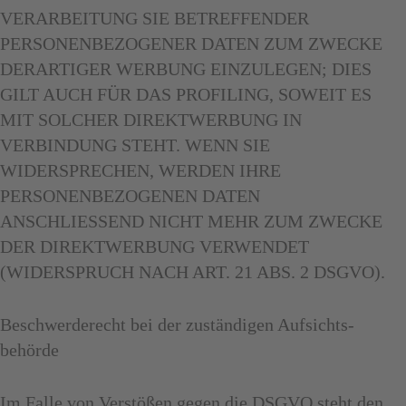
VERARBEITUNG SIE BETREFFENDER
PERSONENBEZOGENER DATEN ZUM ZWECKE
DERARTIGER WERBUNG EINZULEGEN; DIES
GILT AUCH FÜR DAS PROFILING, SOWEIT ES
MIT SOLCHER DIREKTWERBUNG IN
VERBINDUNG STEHT. WENN SIE
WIDERSPRECHEN, WERDEN IHRE
PERSONENBEZOGENEN DATEN
ANSCHLIESSEND NICHT MEHR ZUM ZWECKE
DER DIREKTWERBUNG VERWENDET
(WIDERSPRUCH NACH ART. 21 ABS. 2 DSGVO).
Beschwerde­recht bei der zuständigen Aufsichts­
behörde
Im Falle von Verstößen gegen die DSGVO steht den