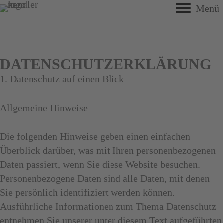
Zum
Menü
Inhalt
springen
DATENSCHUTZERKLÄRUNG
1. Datenschutz auf einen Blick
Allgemeine Hinweise
Die folgenden Hinweise geben einen einfachen
Überblick darüber, was mit Ihren personenbezogenen
Daten passiert, wenn Sie diese Website besuchen.
Personenbezogene Daten sind alle Daten, mit denen
Sie persönlich identifiziert werden können.
Ausführliche Informationen zum Thema Datenschutz
entnehmen Sie unserer unter diesem Text aufgeführten